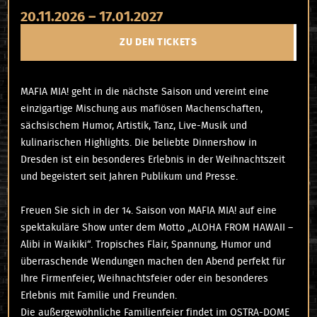
20.11.2026 – 17.01.2027
ZU DEN TICKETS
MAFIA MIA! geht in die nächste Saison und vereint eine
einzigartige Mischung aus mafiösen Machenschaften,
sächsischem Humor, Artistik, Tanz, Live-Musik und
kulinarischen Highlights. Die beliebte Dinnershow in
Dresden ist ein besonderes Erlebnis in der Weihnachtszeit
und begeistert seit Jahren Publikum und Presse.
Freuen Sie sich in der 14. Saison von MAFIA MIA! auf eine
spektakuläre Show unter dem Motto „ALOHA FROM HAWAII –
Alibi in Waikiki“. Tropisches Flair, Spannung, Humor und
überraschende Wendungen machen den Abend perfekt für
Ihre Firmenfeier, Weihnachtsfeier oder ein besonderes
Erlebnis mit Familie und Freunden.
Die außergewöhnliche Familienfeier findet im OSTRA-DOME