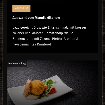
VORSPEISE
Auswahl von Mundbrötchen
dazu gereicht Dips, wie Entenschmalz mit krosser
Zwiebel und Majoran, Tomatendip, weiße
Bohnencreme mit Zitrone-Pfeffer-Aromen &
hausgemachtes Kräuteröl
Serviervorschlag