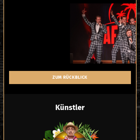
ZUM RÜCKBLICK
Künstler