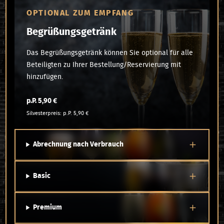
OPTIONAL ZUM EMPFANG
Begrüßungsgetränk
Das Begrüßungsgetränk können Sie optional für alle
Beteiligten zu Ihrer Bestellung/Reservierung mit
hinzufügen.
p.P. 5,90 €
Silvesterpreis: p.P. 5,90 €
Abrechnung nach Verbrauch
Basic
Premium