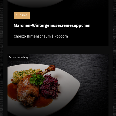
2. GANG
Maronen-Wintergemüsecremesüppchen
Chorizo Birnenschaum | Popcorn
Serviervorschlag