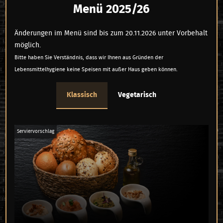
Menü 2025/26
Änderungen im Menü sind bis zum 20.11.2026 unter Vorbehalt
möglich.
Bitte haben Sie Verständnis, dass wir Ihnen aus Gründen der
Lebensmittelhygiene keine Speisen mit außer Haus geben können.
Klassisch
Vegetarisch
Serviervorschlag