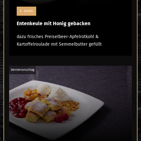
3. GANG
Entenkeule mit Honig gebacken
dazu frisches Preiselbeer-Apfelrotkohl &
Kartoffelroulade mit Semmelbutter gefüllt
Serviervorschlag