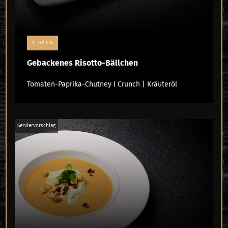
1. GANG
Gebackenes Risotto-Bällchen
Tomaten-Paprika-Chutney I Crunch | Kräuteröl
Serviervorschlag