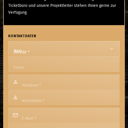
Ticketbüro und unsere Projektleiter stehen Ihnen gerne zur
Verfügung.
KONTAKTDATEN
Anrede
*
Firma
Vorname
*
Nachname
*
E-Mail
*