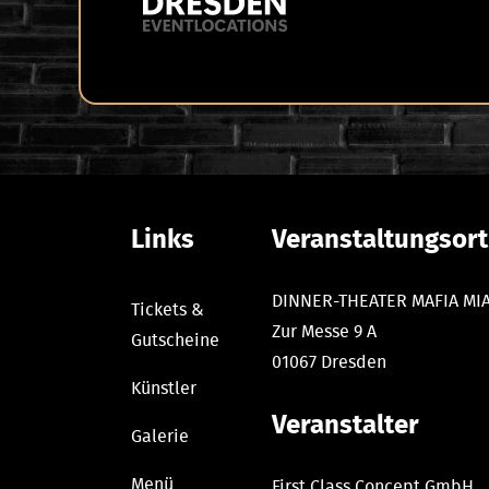
Links
Veranstaltungsort
DINNER-THEATER MAFIA MIA
Tickets &
Zur Messe 9 A
Gutscheine
01067 Dresden
Künstler
Veranstalter
Galerie
Menü
First Class Concept GmbH