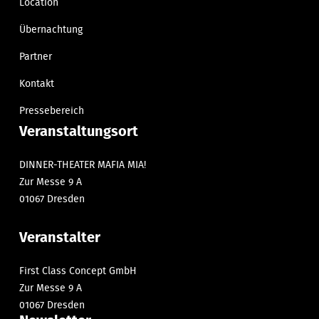
Location
Übernachtung
Partner
Kontakt
Pressebereich
Veranstaltungsort
DINNER-THEATER MAFIA MIA!
Zur Messe 9 A
01067 Dresden
Veranstalter
First Class Concept GmbH
Zur Messe 9 A
01067 Dresden