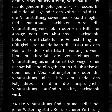
dem Vertrag zurückzutreten, vorbehaltlich der
nachfolgenden Regelungen ausgeschlossen. Im
Falle der Absage oder des Abbruchs wird FCC
die Veranstaltung, soweit und sobald möglich
und zumutbar, nachholen. Wird die
Veranstaltung verschoben oder – im Falle der
Absage oder des Abbruchs – nachgeholt,
behalten die Tickets für die Veranstaltung ihre
Gültigkeit. Der Kunde kann die Erstattung des
Nennwerts der Eintrittskarte verlangen, wenn
ihm im Einzelfall die Verschiebung der
Veranstaltung unzumutbar ist (z.B. wegen einer
nachweislich bereits gebuchten Urlaubsreise an
dem neuen Veranstaltungstermin) oder die
Veranstaltung nicht bis zum Ende des
Folgejahres, in dem die ursprüngliche
Veranstaltung stattfinden sollte, nachgeholt
wird.
2.4 Die Veranstaltung findet grundsätzlich bei
jeder Witterung statt. Bei unsicherer Witterung