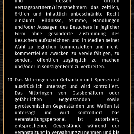
und dessen dritten
Vertragspartnern/Lizenznehmern das zeitlich,
örtlich und inhaltlich unbeschränkte Recht
einräumt, Bildnisse, Stimme, Handlungen
und/oder Aussagen des Besuchers in jeglicher
Form ohne gesonderte Zustimmung des
Besuchers aufzuzeichnen und in Medien seiner
Wahl zu jeglichen kommerziellen und nicht-
kommerziellen Zwecken zu vervielfältigen, zu
senden, öffentlich zugänglich zu machen
und/oder in sonstiger Form zu verbreiten.
Das Mitbringen von Getränken und Speisen ist
ausdrücklich untersagt und wird kontrolliert.
Das Mitbringen von Glasbehältern oder
gefährlichen Gegenständen sowie
pyrotechnischen Gegenständen und Waffen ist
untersagt und wird kontrolliert. Das
Veranstaltungspersonal ist autorisiert,
entsprechende Gegenstände während der
Veranstaltung in Verwahrung zu nehmen und bis