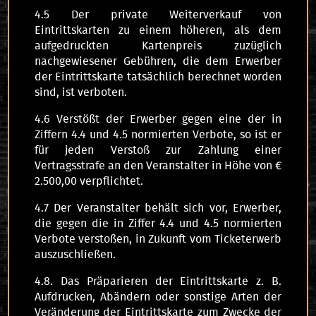
4.5 Der private Weiterverkauf von
Eintrittskarten zu einem höheren, als dem
aufgedruckten Kartenpreis zuzüglich
nachgewiesener Gebühren, die dem Erwerber
der Eintrittskarte tatsächlich berechnet worden
sind, ist verboten.
4.6 Verstößt der Erwerber gegen eine der in
Ziffern 4.4 und 4.5 normierten Verbote, so ist er
für jeden Verstoß zur Zahlung einer
Vertragsstrafe an den Veranstalter in Höhe von €
2.500,00 verpflichtet.
4.7 Der Veranstalter behält sich vor, Erwerber,
die gegen die in Ziffer 4.4 und 4.5 normierten
Verbote verstoßen, in Zukunft vom Ticketerwerb
auszuschließen.
4.8. Das Präparieren der Eintrittskarte z. B.
Aufdrucken, Abändern oder sonstige Arten der
Veränderung der Eintrittskarte zum Zwecke der