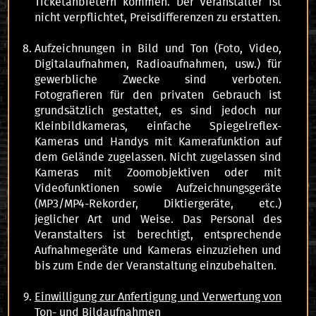
Ticketanbietern kommen. Der Veranstalter ist
nicht verpflichtet, Preisdifferenzen zu erstatten.
Aufzeichnungen in Bild und Ton (Foto, Video,
Digitalaufnahmen, Radioaufnahmen, usw.) für
gewerbliche Zwecke sind verboten.
Fotografieren für den privaten Gebrauch ist
grundsätzlich gestattet, es sind jedoch nur
Kleinbildkameras, einfache Spiegelreflex-
Kameras und Handys mit Kamerafunktion auf
dem Gelände zugelassen. Nicht zugelassen sind
Kameras mit Zoomobjektiven oder mit
Videofunktionen sowie Aufzeichnungsgeräte
(MP3/MP4-Rekorder, Diktiergeräte, etc.)
jeglicher Art und Weise. Das Personal des
Veranstalters ist berechtigt, entsprechende
Aufnahmegeräte und Kameras einzuziehen und
bis zum Ende der Veranstaltung einzubehalten.
Einwilligung zur Anfertigung und Verwertung von
Ton- und Bildaufnahmen